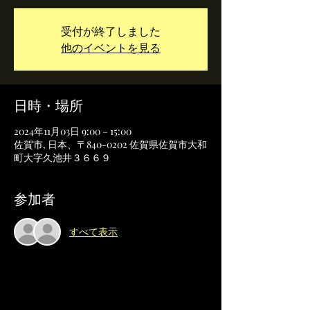
受付が終了しました
他のイベントを見る
日時・場所
2024年11月03日 9:00 – 15:00
佐賀市, 日本、〒840-0202 佐賀県佐賀市大和
町大字久池井３６６９
参加者
すべて表示