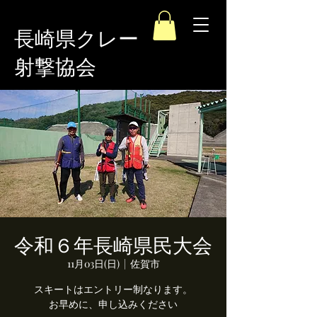
長崎県クレー
射撃協会
令和６年長崎県民大会
11月03日(日)
  |  
佐賀市
スキートはエントリー制なります。
お早めに、申し込みください