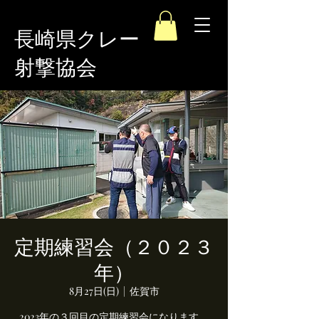
長崎県クレー
射撃協会
定期練習会（２０２３
年）
8月27日(日)
  |  
佐賀市
2023年の３回目の定期練習会になります。