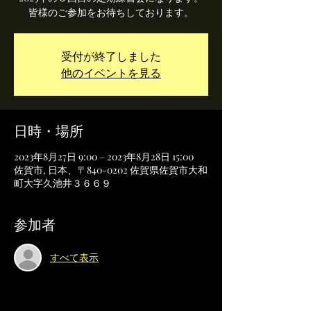
皆様のご参加をお待ちしております。
受付が終了しました
他のイベントを見る
日時・場所
2023年8月27日 9:00 – 2023年8月28日 15:00
佐賀市, 日本、〒840-0202 佐賀県佐賀市大和
町大字久池井３６６９
参加者
すべて表示